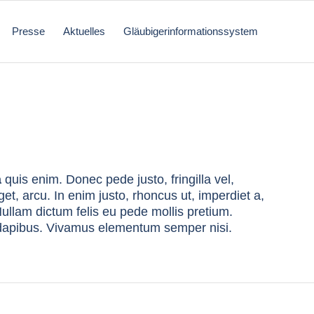
Presse
Aktuelles
Gläubigerinformationssystem
a
quis enim. Donec pede justo, fringilla vel,
get, arcu. In enim justo, rhoncus ut, imperdiet a,
Nullam dictum felis eu pede mollis pretium.
s dapibus. Vivamus elementum semper nisi.