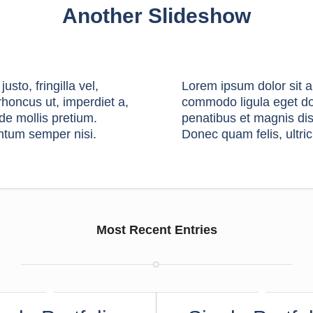
Another Slideshow
sto, fringilla vel,
Lorem ipsum dolor sit a
 rhoncus ut, imperdiet a,
commodo ligula eget do
de mollis pretium.
penatibus et magnis di
ntum semper nisi.
Donec quam felis, ultri
Most Recent Entries