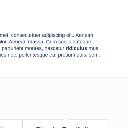
met, consectetuer adipiscing elit. Aenean
lor
. Aenean massa. Cum sociis natoque
s parturient montes, nascetur
ridiculus
mus.
cies nec, pellentesque eu, pretium quis, sem.