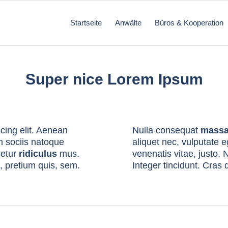
Startseite
Anwälte
Büros & Kooperation
Super nice Lorem Ipsum
cing elit. Aenean
Nulla consequat
mass
 sociis natoque
aliquet nec, vulputate e
cetur
ridiculus
mus.
venenatis vitae, justo. 
, pretium quis, sem.
Integer tincidunt. Cra