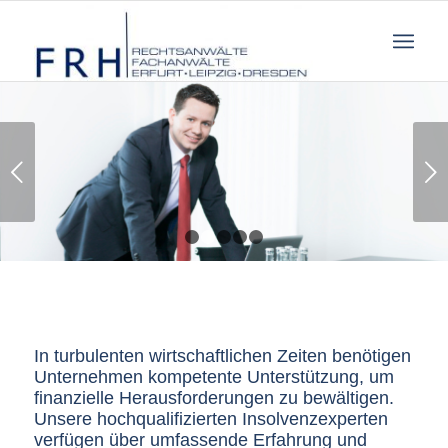
Weiter
1
2
3
4
5
In turbulenten wirtschaftlichen Zeiten benötigen
Unternehmen kompetente Unterstützung, um
finanzielle Herausforderungen zu bewältigen.
Unsere hochqualifizierten Insolvenzexperten
verfügen über umfassende Erfahrung und