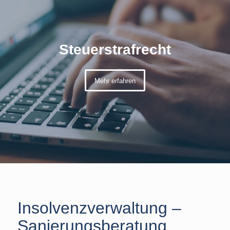
Steuerstrafrecht
Mehr erfahren
Insolvenzverwaltung –
Sanierungsberatung