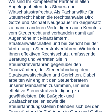
Wir sind Ihr kompetenter Partner in allen
Angelegenheiten des Steuer- und
Wirtschaftsstrafrechts. Als Fachanwälte für
Steuerrecht haben die Rechtsanwälte Dirk
Götze und Michael Neugebauer im Gegensatz
zu manch anderen Verteidigern auch Kenntnis
vom Steuerrecht und verhandeln damit auf
Augenhöhe mit Finanzämtern,
Staatsanwaltschaften und bei Gericht bei der
Vertretung in Steuerstrafverfahren. Wir bieten
Ihnen effektiven Rechtsschutz, umfassende
Beratung und vertreten Sie in
Steuerstrafverfahren gegenüber den
Finanzämtern, der Steuerfahndung, den
Staatsanwaltschaften und Gerichten. Dabei
arbeiten wir eng mit den Steuerberatern
unserer Mandanten zusammen, um eine
effektive Steuerstrafverteidigung zu
gewährleisten. Die Bußgeld- und
Strafsachenstellen sowie die
Steuerfahndungsstellen befinden sich bei den
Finanzämtern für Thüringen in Gera und Gotha,