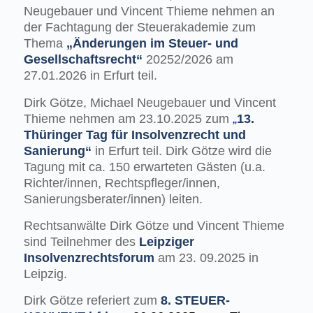
Neugebauer und Vincent Thieme nehmen an
der Fachtagung der Steuerakademie zum
Thema
„Änderungen im Steuer- und
Gesellschaftsrecht“
20252/2026 am
27.01.2026 in Erfurt teil.
Dirk Götze, Michael Neugebauer und Vincent
Thieme nehmen am 23.10.2025 zum
„
13.
Thüringer Tag für Insolvenzrecht und
Sanierung“
in Erfurt teil. Dirk Götze wird die
Tagung mit ca. 150 erwarteten Gästen (u.a.
Richter/innen, Rechtspfleger/innen,
Sanierungsberater/innen) leiten.
Rechtsanwälte Dirk Götze und Vincent Thieme
sind Teilnehmer des
Leipziger
Insolvenzrechtsforum
am 23. 09.2025 in
Leipzig.
Dirk Götze referiert zum
8. STEUER-