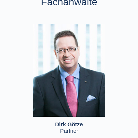
Fachanwälte
Dirk Götze
Partner