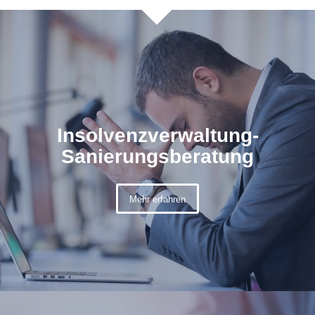
Insolvenzverwaltung-
Sanierungsberatung
Mehr erfahren