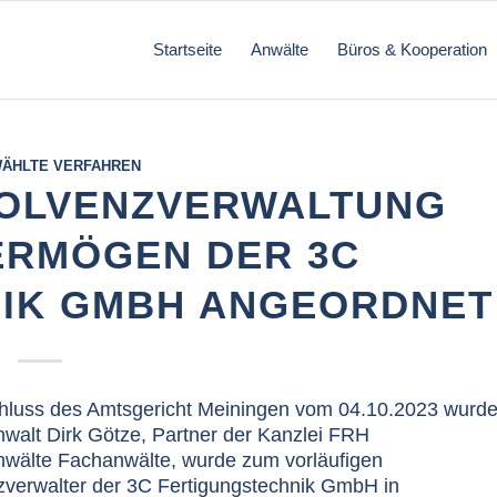
Startseite
Anwälte
Büros & Kooperation
ÄHLTE VERFAHREN
SOLVENZVERWALTUNG
ERMÖGEN DER 3C
IK GMBH ANGEORDNET
hluss des Amtsgericht Meiningen vom 04.10.2023 wurd
walt Dirk Götze, Partner der Kanzlei FRH
wälte Fachanwälte, wurde zum vorläufigen
zverwalter der 3C Fertigungstechnik GmbH in