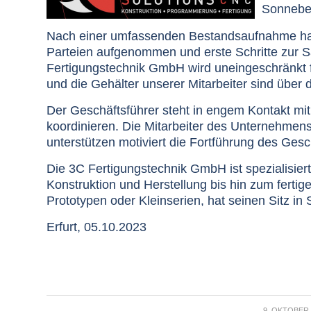
Sonneber
Nach einer umfassenden Bestandsaufnahme hat 
Parteien aufgenommen und erste Schritte zur Sa
Fertigungstechnik GmbH wird uneingeschränkt for
und die Gehälter unserer Mitarbeiter sind über 
Der Geschäftsführer steht in engem Kontakt mi
koordinieren. Die Mitarbeiter des Unternehmens 
unterstützen motiviert die Fortführung des Gesc
Die 3C Fertigungstechnik GmbH ist spezialisier
Konstruktion und Herstellung bis hin zum fertig
Prototypen oder Kleinserien, hat seinen Sitz in
Erfurt, 05.10.2023
/
9. OKTOBER 