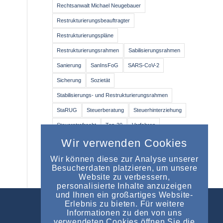
Rechtsanwalt Michael Neugebauer
Restrukturierungsbeauftragter
Restrukturierungspläne
Restrukturierungsrahmen
Sabilisierungsrahmen
Sanierung
SanInsFoG
SARS-CoV-2
Sicherung
Sozietät
Stabilisierungs- und Restrukturierungsrahmen
StaRUG
Steuerberatung
Steuerhinterziehung
Steuerstrafrecht
Top-30
Verfahren
Wirtschaftsprüfer
WirtschaftsWoche
Wir verwenden Cookies
Wir können diese zur Analyse unserer
Besucherdaten platzieren, um unsere
Website zu verbessern,
personalisierte Inhalte anzuzeigen
und Ihnen ein großartiges Website-
Erlebnis zu bieten. Für weitere
Informationen zu den von uns
NEUESTE EINTRÄGE
verwendeten Cookies öffnen Sie die