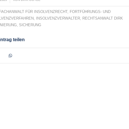
FACHANWALT FÜR INSOLVENZRECHT
,
FORTFÜHRUNGS- UND
LVENZVERFAHREN
,
INSOLVENZVERWALTER
,
RECHTSANWALT DIRK
NIERUNG
,
SICHERUNG
ntrag teilen