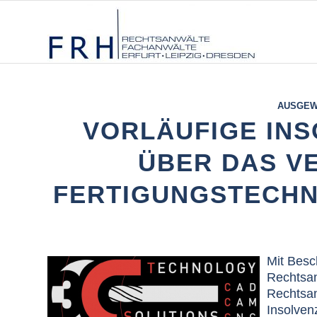
AUSGEW
VORLÄUFIGE IN
ÜBER DAS V
FERTIGUNGSTECHN
Mit Besc
Rechtsan
Rechtsan
Insolven