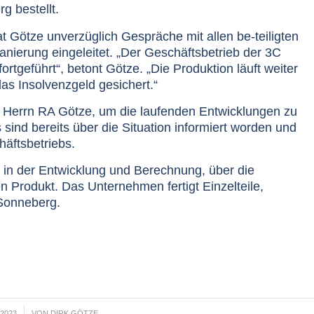
g bestellt.
Götze unverzüglich Gespräche mit allen be-teiligten
nierung eingeleitet. „Der Geschäftsbetrieb der 3C
tgeführt“, betont Götze. „Die Produktion läuft weiter
das Insolvenzgeld gesichert.“
t Herrn RA Götze, um die laufenden Entwicklungen zu
sind bereits über die Situation informiert worden und
häftsbetriebs.
t in der Entwicklung und Berechnung, über die
en Produkt. Das Unternehmen fertigt Einzelteile,
 Sonneberg.
2023
VON
DIRK GÖTZE