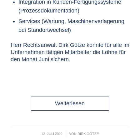
Integration in Kunden-Fertigungssysteme
(Prozessdokumentation)
Services (Wartung, Maschinenverlagerung
bei Standortwechsel)
Herr Rechtsanwalt Dirk Götze konnte für alle im
Unternehmen tätigen Mitarbeiter die Löhne für
den Monat Juni sichern.
Weiterlesen
/
12. JULI 2022
VON
DIRK GÖTZE