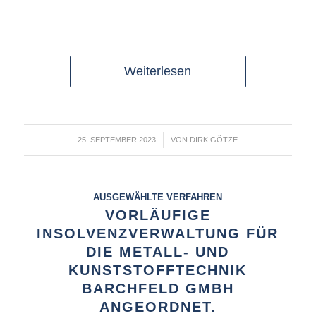
Weiterlesen
/
25. SEPTEMBER 2023
VON
DIRK GÖTZE
AUSGEWÄHLTE VERFAHREN
VORLÄUFIGE
INSOLVENZVERWALTUNG FÜR
DIE METALL- UND
KUNSTSTOFFTECHNIK
BARCHFELD GMBH
ANGEORDNET.