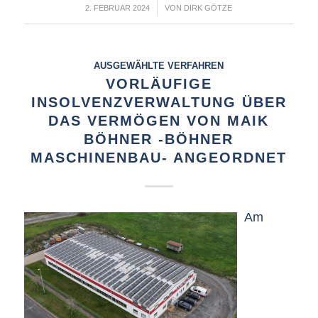
/
2. FEBRUAR 2024
VON
DIRK GÖTZE
AUSGEWÄHLTE VERFAHREN
VORLÄUFIGE
INSOLVENZVERWALTUNG ÜBER
DAS VERMÖGEN VON MAIK
BÖHNER -BÖHNER
MASCHINENBAU- ANGEORDNET
Am