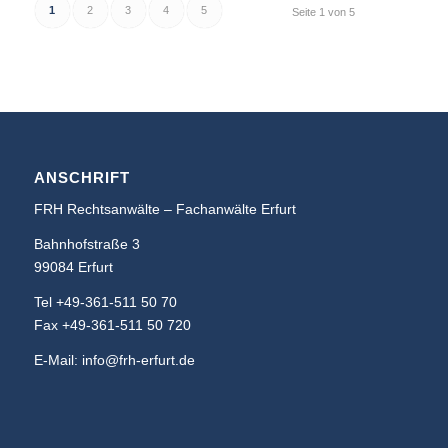
1
2
3
4
5
Seite 1 von 5
ANSCHRIFT
FRH Rechtsanwälte – Fachanwälte Erfurt
Bahnhofstraße 3
99084 Erfurt
Tel +49-361-511 50 70
Fax +49-361-511 50 720
E-Mail: info@frh-erfurt.de