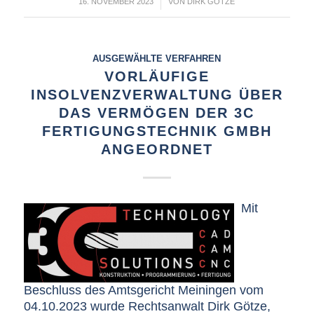
/
16. NOVEMBER 2023
VON
DIRK GÖTZE
AUSGEWÄHLTE VERFAHREN
VORLÄUFIGE
INSOLVENZVERWALTUNG ÜBER
DAS VERMÖGEN DER 3C
FERTIGUNGSTECHNIK GMBH
ANGEORDNET
Mit
Beschluss des Amtsgericht Meiningen vom
04.10.2023 wurde Rechtsanwalt Dirk Götze,