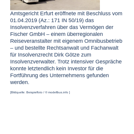
Amtsgericht Erfurt eröffnete mit Beschluss vom
01.04.2019 (Az.: 171 IN 50/19) das
Insolvenzverfahren über das Vermögen der
Fischer GmbH – einem überregionalen
Reiseveranstalter mit eigenem Omnibusbetrieb
– und bestellte Rechtsanwalt und Fachanwalt
für Insolvenzrecht Dirk Götze zum
Insolvenzverwalter. Trotz intensiver Gespräche
konnte letztendlich kein Investor für die
Fortführung des Unternehmens gefunden
werden.
[Bildquelle: Beispielfoto / © modellbus.info ]