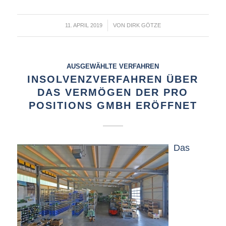
/
11. APRIL 2019
VON
DIRK GÖTZE
AUSGEWÄHLTE VERFAHREN
INSOLVENZVERFAHREN ÜBER
DAS VERMÖGEN DER PRO
POSITIONS GMBH ERÖFFNET
Das