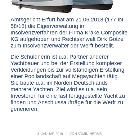
Amtsgericht Erfurt hat am 21.06.2018 (177 IN
58/18) die Eigenverwaltung im
Insolvenzverfahren der Firma Krake Composite
KG aufgehoben und Rechtsanwalt Dirk Götze
zum Insolvenzverwalter der Werft bestellt.
Die Schuldnerin ist u.a. Partner anderer
Yachtbauer und bei der Erstellung komplexer
Verkleidungen bis zur vollständigen Erstellung
einer Poollandschaft auf Megayachten tätig.
Sie baute u.a. im Norden Deutschlands
mehrere Yachten. Ziel wird es u.a. sein,
Investoren für eine fast fertiggestellte Yacht zu
finden und Anschlussaufträge für die Werft zu
generieren.
/
3. JANUAR 2019
VON
ADMIN-HERMS