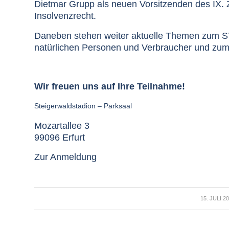
Dietmar Grupp als neuen Vorsitzenden des IX.
Insolvenzrecht.
Daneben stehen weiter aktuelle Themen zum ST
natürlichen Personen und Verbraucher und zum
Wir freuen uns auf Ihre Teilnahme!
Steigerwaldstadion – Parksaal
Mozartallee 3
99096 Erfurt
Zur Anmeldung
/
15. JULI 2