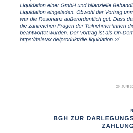
Liquidation einer GmbH und bilanzielle Behan
Liquidation eingeladen. Obwohl der Vortrag un
war die Resonanz außerordentlich gut. Dass da
die zahlreichen Fragen der Teilnehmer*innen 
beantwortet wurden. Der Vortrag ist als On-De
https://teletax.de/produkt/die-liquidation-2/
.
/
26. JUNI 2
N
BGH ZUR DARLEGUNGS
ZAHLUNG