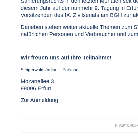
Sanierungsrechts in den letzten Monaten seit 
diesem Jahr auf der nunmehr 9. Tagung in Erfur
Vorsitzenden des IX. Zivilsenats am BGH zur a
Daneben stehen weiter aktuelle Themen zum ST
natürlichen Personen und Verbraucher und zum
Wir freuen uns auf Ihre Teilnahme!
Steigerwaldstadion – Parksaal
Mozartallee 3
99096 Erfurt
Zur Anmeldung
/
9. SEPTEMBER