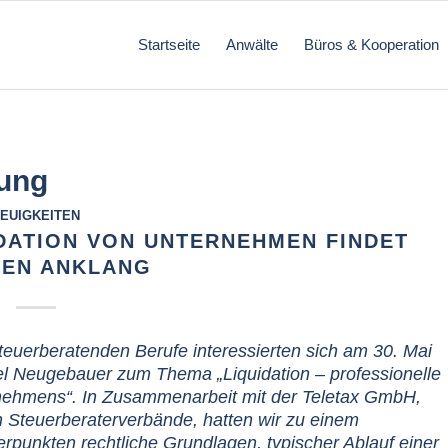
Startseite
Anwälte
Büros & Kooperation
ung
EUIGKEITEN
DATION VON UNTERNEHMEN FINDET
EN ANKLANG
teuerberatenden Berufe interessierten sich am 30. Mai
el Neugebauer zum Thema „Liquidation – professionelle
ehmens“. In Zusammenarbeit mit der Teletax GmbH,
 Steuerberaterverbände, hatten wir zu einem
unkten rechtliche Grundlagen, typischer Ablauf einer