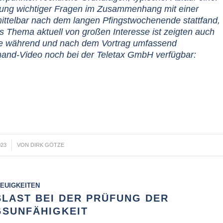
dlung wichtiger Fragen im Zusammenhang mit einer
mittelbar nach dem langen Pfingstwochenende stattfand,
s Thema aktuell von großen Interesse ist zeigten auch
die während und nach dem Vortrag umfassend
mand-Video noch bei der Teletax GmbH verfügbar:
023
VON
DIRK GÖTZE
EUIGKEITEN
LAST BEI DER PRÜFUNG DER
SUNFÄHIGKEIT