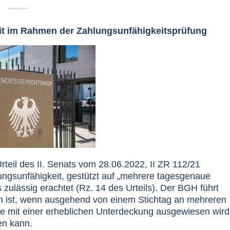
it im Rahmen der Zahlungsunfähigkeitsprüfung
rteil des II. Senats vom 28.06.2022, II ZR 112/21
lungsunfähigkeit, gestützt auf „mehrere tagesgenaue
s zulässig erachtet (Rz. 14 des Urteils). Der BGH führt
en ist, wenn ausgehend von einem Stichtag an mehreren
ke mit einer erheblichen Unterdeckung ausgewiesen wird
en kann.