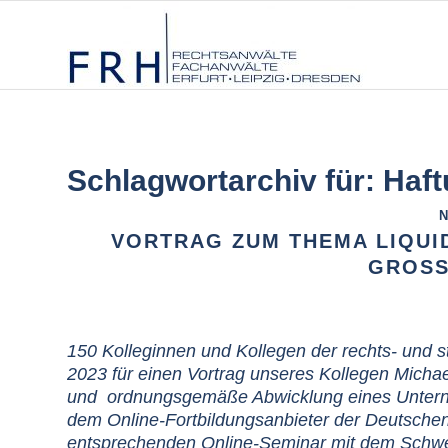
Schlagwortarchiv für:
Haft
N
VORTRAG ZUM THEMA LIQUI
GROSS
150 Kolleginnen und Kollegen der rechts- und s
2023 für einen Vortrag unseres Kollegen Micha
und ordnungsgemäße Abwicklung eines Untern
dem Online-Fortbildungsanbieter der Deutschen
entsprechenden Online-Seminar mit dem Schwerp