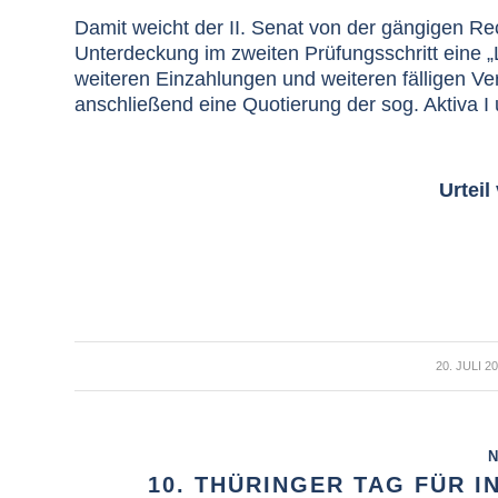
Damit weicht der II. Senat von der gängigen Rec
Unterdeckung im zweiten Prüfungsschritt eine „L
weiteren Einzahlungen und weiteren fälligen Ve
anschließend eine Quotierung der sog. Aktiva I u
Urteil
/
20. JULI 2
N
10. THÜRINGER TAG FÜR 