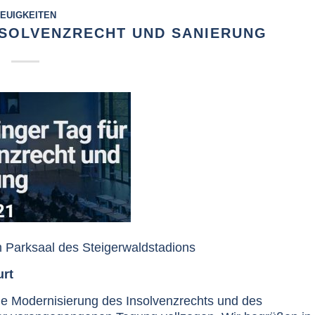
EUIGKEITEN
INSOLVENZRECHT UND SANIERUNG
m Parksaal des Steigerwaldstadions
urt
e Modernisierung des Insolvenzrechts und des