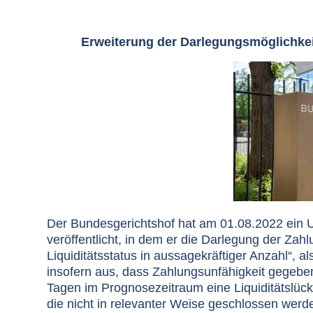
Erweiterung der Darlegungsmöglichke
Der Bundesgerichtshof hat am
01.08.2022 ein U
veröffentlicht, in dem er die Darlegung der Zah
Liquiditätsstatus in aussagekräftiger Anzahl“, al
insofern aus, dass Zahlungsunfähigkeit gegeb
Tagen im Prognosezeitraum eine Liquiditätslüc
die nicht in relevanter Weise geschlossen werd