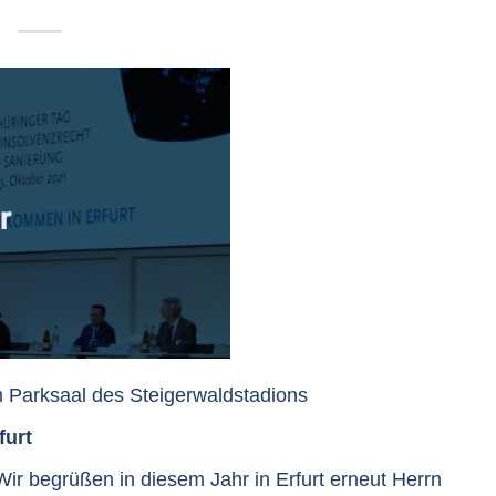
m Parksaal des Steigerwaldstadions
furt
Wir begrüßen in diesem Jahr in Erfurt erneut Herrn