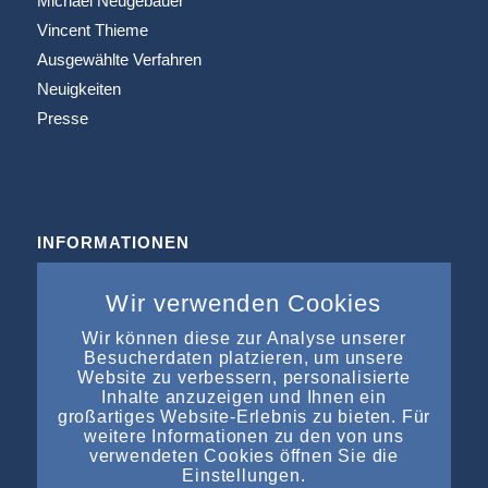
Michael Neugebauer
Vincent Thieme
Ausgewählte Verfahren
Neuigkeiten
Presse
INFORMATIONEN
Büros & Kooperation
Wir verwenden Cookies
Impressum
Datenschutz
Wir können diese zur Analyse unserer
Besucherdaten platzieren, um unsere
Kontakt
Website zu verbessern, personalisierte
Inhalte anzuzeigen und Ihnen ein
großartiges Website-Erlebnis zu bieten. Für
weitere Informationen zu den von uns
verwendeten Cookies öffnen Sie die
Einstellungen.
NEUESTE EINTRÄGE