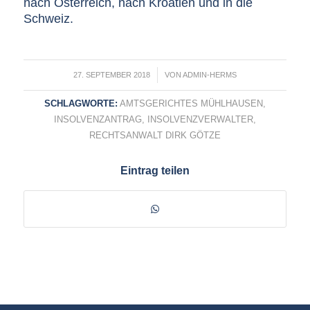
nach Österreich, nach Kroatien und in die
Schweiz.
/
27. SEPTEMBER 2018
VON
ADMIN-HERMS
SCHLAGWORTE:
AMTSGERICHTES MÜHLHAUSEN
,
INSOLVENZANTRAG
,
INSOLVENZVERWALTER
,
RECHTSANWALT DIRK GÖTZE
Eintrag teilen