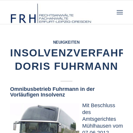
NEUIGKEITEN
INSOLVENZVERFAHR
DORIS FUHRMANN
Omnibusbetrieb Fuhrmann in der
Vorläufigen Insolvenz
Mit Beschluss
des
Amtsgerichtes
Mühlhausen vom
07.06.2012