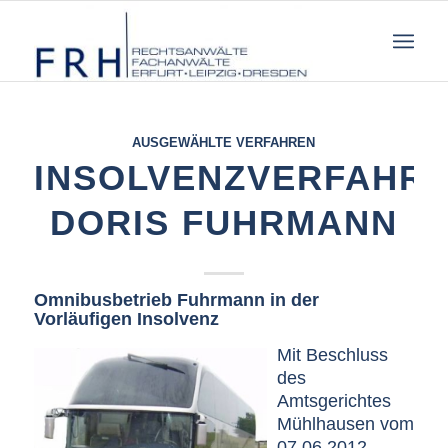
AUSGEWÄHLTE VERFAHREN
INSOLVENZVERFAHR
DORIS FUHRMANN
Omnibusbetrieb Fuhrmann in der
Vorläufigen Insolvenz
Mit Beschluss
des
Amtsgerichtes
Mühlhausen vom
07.06.2012