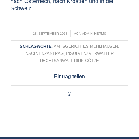
nach Österreich, nach Kroatien und in die
Schweiz.
/
28. SEPTEMBER 2018
VON
ADMIN-HERMS
SCHLAGWORTE:
AMTSGERICHTES MÜHLHAUSEN
,
INSOLVENZANTRAG
,
INSOLVENZVERWALTER
,
RECHTSANWALT DIRK GÖTZE
Eintrag teilen