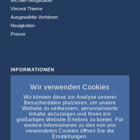
Michael Neugebauer
Vincent Thieme
Ausgewählte Verfahren
Neuigkeiten
Presse
INFORMATIONEN
Büros & Kooperation
Wir verwenden Cookies
Impressum
Datenschutz
Wir können diese zur Analyse unserer
Besucherdaten platzieren, um unsere
Kontakt
Website zu verbessern, personalisierte
Inhalte anzuzeigen und Ihnen ein
großartiges Website-Erlebnis zu bieten. Für
weitere Informationen zu den von uns
verwendeten Cookies öffnen Sie die
Einstellungen.
NEUESTE EINTRÄGE