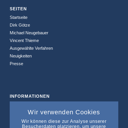
SEITEN
Startseite
Dirk Götze
Michael Neugebauer
Vincent Thieme
Ausgewählte Verfahren
Neuigkeiten
Presse
INFORMATIONEN
Büros & Kooperation
Wir verwenden Cookies
Impressum
Datenschutz
Wir können diese zur Analyse unserer
Besucherdaten platzieren, um unsere
Kontakt