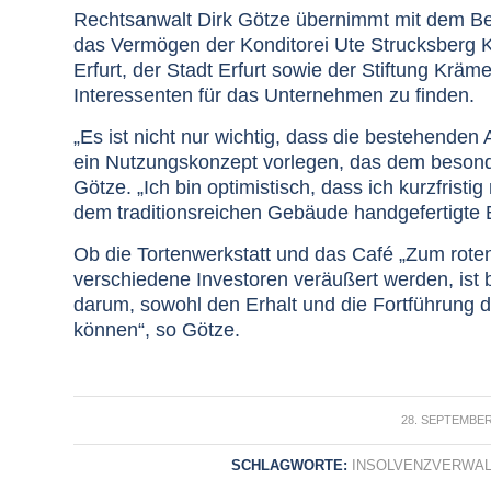
Rechtsanwalt Dirk Götze übernimmt mit dem Be
das Vermögen der Konditorei Ute Strucksberg
Erfurt, der Stadt Erfurt sowie der Stiftung Krä
Interessenten für das Unternehmen zu finden.
„Es ist nicht nur wichtig, dass die bestehenden
ein Nutzungskonzept vorlegen, das dem besonde
Götze. „Ich bin optimistisch, dass ich kurzfrist
dem traditionsreichen Gebäude handgefertigte 
Ob die Tortenwerkstatt und das Café „Zum rot
verschiedene Investoren veräußert werden, ist 
darum, sowohl den Erhalt und die Fortführung d
können“, so Götze.
/
28. SEPTEMBER
SCHLAGWORTE:
INSOLVENZVERWAL