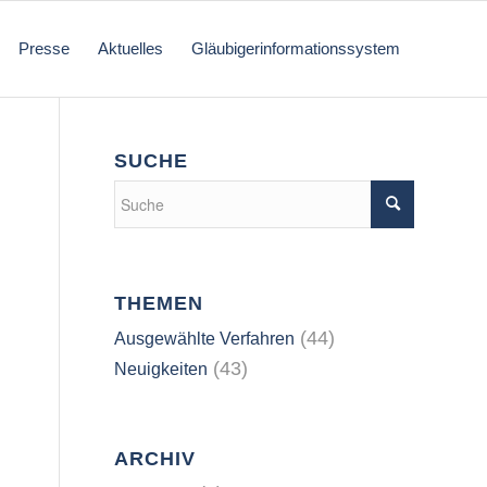
Presse
Aktuelles
Gläubigerinformationssystem
SUCHE
THEMEN
(44)
Ausgewählte Verfahren
(43)
Neuigkeiten
ARCHIV