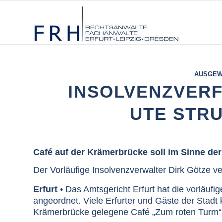
AUSGEW
INSOLVENZVERF
UTE STR
Café auf der Krämerbrücke soll im Sinne der 
Der Vorläufige Insolvenzverwalter Dirk Götze ve
Erfurt
• Das Amtsgericht Erfurt hat die vorläufi
angeordnet. Viele Erfurter und Gäste der Sta
Krämerbrücke gelegene Café „Zum roten Turm“ s