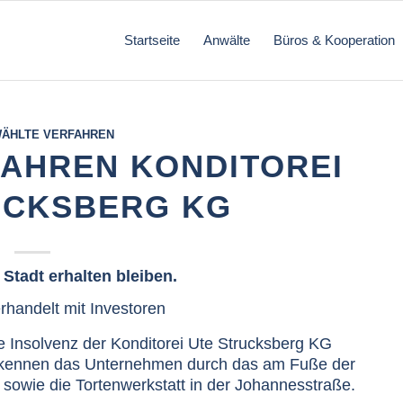
Startseite
Anwälte
Büros & Kooperation
ÄHLTE VERFAHREN
AHREN KONDITOREI
UCKSBERG KG
Stadt erhalten bleiben.
rhandelt mit Investoren
ge Insolvenz der Konditorei Ute Strucksberg KG
dt kennen das Unternehmen durch das am Fuße der
owie die Tortenwerkstatt in der Johannesstraße.